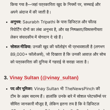
किया गया है—जहां पत्रकारिता खुद के नियमों पर, सच्चाई और
अपने अंदाज में की जाती है।
अनुभव:
Saurabh Tripathi के पास डिजिटल और फील्ड
रिपोर्टिंग दोनों का लंबा अनुभव है, और वह निष्पक्षता/विश्वसनीयता
लेकर संपादकीय में योगदान दे रहे हैं।
सोशल मीडिया:
उनकी खुद की फॉलोइंग भी प्रभावशाली है (लगभग
89,000+ फॉलोअर्स), जो दिखाता है कि उनकी आवाज़ और सोच
को पत्रकारिता की दुनिया में गहराई से सराहा जाता है।
3.
Vinay Sultan (@vinay_sultan)
पद और भूमिका:
Vinay Sultan भी TheNewsPinch की
टीम के अहम सदस्य हैं। हालांकि उनके बारे में सोशल प्लेटफॉर्म्स पर
सीमित जानकारी मौजूद है, लेकिन इतना तय है कि वे डिजिटल