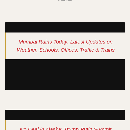
Mumbai Rains Today: Latest Updates on
Weather, Schools, Offices, Traffic & Trains
No Deal in Alaska: Trump-Putin Summit