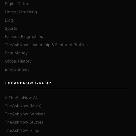
Digital Detox
Home Gardening
Blog
Sports
Famous Biographies
TheAshNow Leadership & Featured Profiles
Earn Money
Global History
Environment
THEASHNOW GROUP
⚡ TheAshNow AI
TheAshNow (Main)
TheAshNow Services
TheAshNow Studies
TheAshNow Hindi