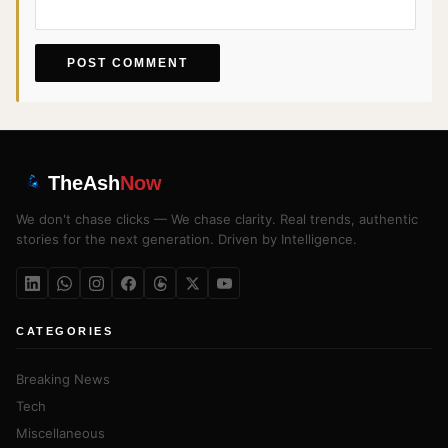
TheAsh
Now
We don't chase clicks — We chase clarity. Real trends, authentic
stories for the next generation. Driven by Intelligence.
CATEGORIES
Breaking News
Tech
Miscellaneous