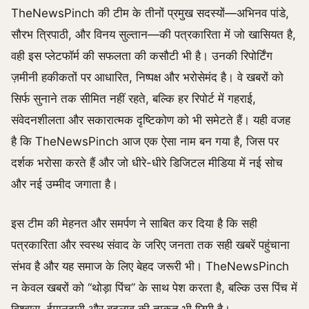
TheNewsPinch की टीम के तीनों प्रमुख सदस्यों—अभिनव पांडे,
सौरभ त्रिपाठी, और विनय सुल्तान—की पत्रकारिता में जो खासियत है,
वही इस प्लेटफॉर्म की सफलता की कसौटी भी है। उनकी रिपोर्टिंग
ज़मीनी हकीकतों पर आधारित, निष्पक्ष और भरोसेमंद है। वे खबरों को
सिर्फ सुनाने तक सीमित नहीं रहते, बल्कि हर रिपोर्ट में गहराई,
संवेदनशीलता और सकारात्मक दृष्टिकोण को भी समेटते हैं। यही वजह
है कि TheNewsPinch आज एक ऐसा नाम बन गया है, जिस पर
दर्शक भरोसा करते हैं और जो धीरे-धीरे डिजिटल मीडिया में नई सोच
और नई उम्मीद जगाता है।
इस टीम की मेहनत और समर्पण ने साबित कर दिया है कि सही
पत्रकारिता और स्वस्थ संवाद के जरिए जनता तक सही खबरें पहुंचाना
संभव है और यह समाज के लिए बेहद जरूरी भी। TheNewsPinch
न केवल खबरों को “थोड़ा पिंच” के साथ पेश करता है, बल्कि उस पिंच में
विश्वास, ईमानदारी और बदलाव की ताकत भी छिपी है।